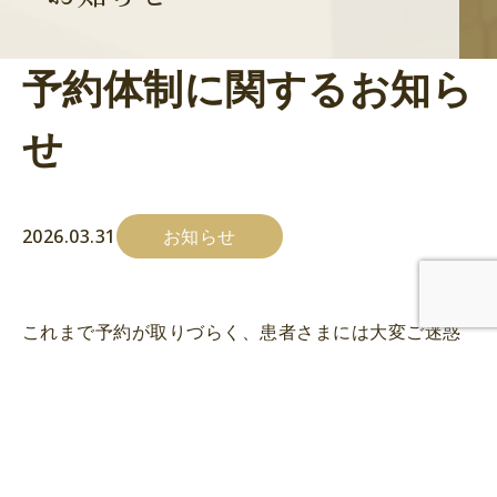
予約体制に関するお知ら
せ
2026.03.31
お知らせ
これまで予約が取りづらく、患者さまには大変ご迷惑
をおかけしておりましたが、この度、新たに歯科医師
を迎え、ドクター3名による診療体制へと拡充いたしま
した。
体制を強化したことにより、以前よりもスムーズに新